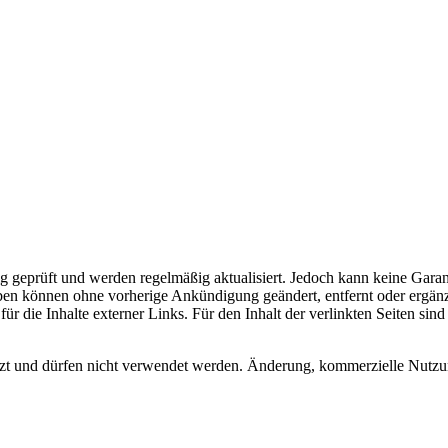
tig geprüft und werden regelmäßig aktualisiert. Jedoch kann keine Gar
Angaben können ohne vorherige Ankündigung geändert, entfernt oder ergän
ür die Inhalte externer Links. Für den Inhalt der verlinkten Seiten sind
ützt und dürfen nicht verwendet werden. Änderung, kommerzielle Nutzu