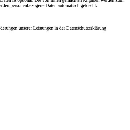
r Daten ist optional. Die von Ihnen gemachten Angaben werden zum
werden personenbezogene Daten automatisch gelöscht.
Änderungen unserer Leistungen in der Datenschutzerklärung