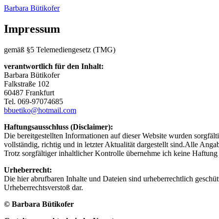
Barbara Bütikofer
Impressum
gemäß §5 Telemediengesetz (TMG)
verantwortlich für den Inhalt:
Barbara Bütikofer
Falkstraße 102
60487 Frankfurt
Tel. 069-97074685
bbuetiko@hotmail.com
Haftungsausschluss (Disclaimer):
Die bereitgestellten Informationen auf dieser Website wurden sorgfäl
vollständig, richtig und in letzter Aktualität dargestellt sind.Alle 
Trotz sorgfältiger inhaltlicher Kontrolle übernehme ich keine Haftung f
Urheberrecht:
Die hier abrufbaren Inhalte und Dateien sind urheberrechtlich gesch
Urheberrechtsverstoß dar.
© Barbara Bütikofer