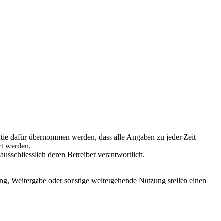
antie dafür übernommen werden, dass alle Angaben zu jeder Zeit
zt werden.
 ausschliesslich deren Betreiber verantwortlich.
ng, Weitergabe oder sonstige weitergehende Nutzung stellen einen