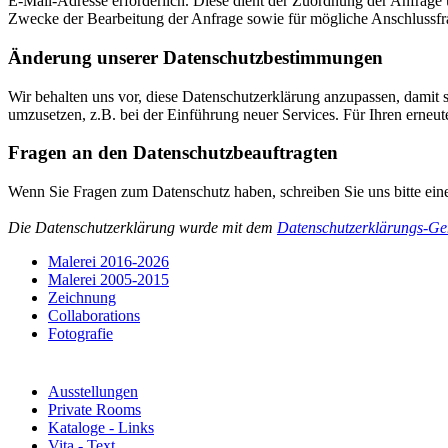
E-Mail-Adresse erforderlich. Diese dient der Zuordnung der Anfrag
Zwecke der Bearbeitung der Anfrage sowie für mögliche Anschlussfr
Änderung unserer Datenschutzbestimmungen
Wir behalten uns vor, diese Datenschutzerklärung anzupassen, damit 
umzusetzen, z.B. bei der Einführung neuer Services. Für Ihren erneu
Fragen an den Datenschutzbeauftragten
Wenn Sie Fragen zum Datenschutz haben, schreiben Sie uns bitte ein
Die Datenschutzerklärung wurde mit dem
Datenschutzerklärungs-Gen
Malerei 2016-2026
Malerei 2005-2015
Zeichnung
Collaborations
Fotografie
Ausstellungen
Private Rooms
Kataloge - Links
Vita - Text