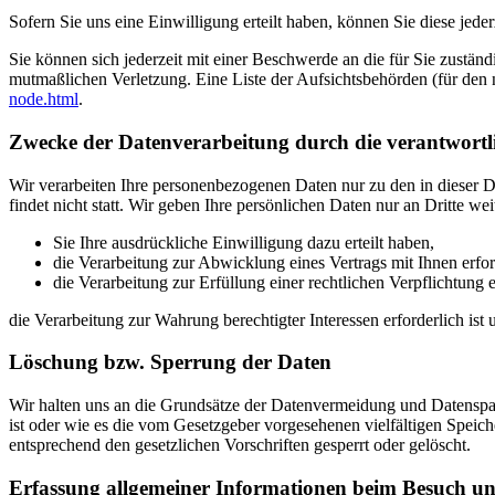
Sofern Sie uns eine Einwilligung erteilt haben, können Sie diese jede
Sie können sich jederzeit mit einer Beschwerde an die für Sie zustän
mutmaßlichen Verletzung. Eine Liste der Aufsichtsbehörden (für den n
node.html
.
Zwecke der Datenverarbeitung durch die verantwortlic
Wir verarbeiten Ihre personenbezogenen Daten nur zu den in dieser 
findet nicht statt. Wir geben Ihre persönlichen Daten nur an Dritte wei
Sie Ihre ausdrückliche Einwilligung dazu erteilt haben,
die Verarbeitung zur Abwicklung eines Vertrags mit Ihnen erford
die Verarbeitung zur Erfüllung einer rechtlichen Verpflichtung er
die Verarbeitung zur Wahrung berechtigter Interessen erforderlich is
Löschung bzw. Sperrung der Daten
Wir halten uns an die Grundsätze der Datenvermeidung und Datenspar
ist oder wie es die vom Gesetzgeber vorgesehenen vielfältigen Speic
entsprechend den gesetzlichen Vorschriften gesperrt oder gelöscht.
Erfassung allgemeiner Informationen beim Besuch un