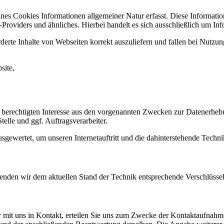
ines Cookies Informationen allgemeiner Natur erfasst. Diese Informatio
roviders und ähnliches. Hierbei handelt es sich ausschließlich um Inf
erte Inhalte von Webseiten korrekt auszuliefern und fallen bei Nutzu
site,
 berechtigten Interesse aus den vorgenannten Zwecken zur Datenerheb
elle und ggf. Auftragsverarbeiter.
sgewertet, um unseren Internetauftritt und die dahinterstehende Techni
wenden wir dem aktuellen Stand der Technik entsprechende Verschlüss
r mit uns in Kontakt, erteilen Sie uns zum Zwecke der Kontaktaufnahme 