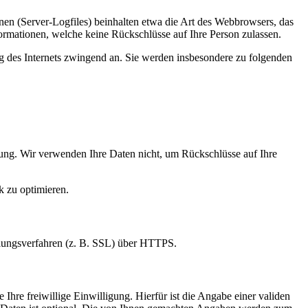
nen (Server-Logfiles) beinhalten etwa die Art des Webbrowsers, das
ormationen, welche keine Rückschlüsse auf Ihre Person zulassen.
ng des Internets zwingend an. Sie werden insbesondere zu folgenden
ung. Wir verwenden Ihre Daten nicht, um Rückschlüsse auf Ihre
k zu optimieren.
elungsverfahren (z. B. SSL) über HTTPS.
Ihre freiwillige Einwilligung. Hierfür ist die Angabe einer validen