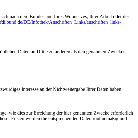
t sich nach dem Bundesland Ihres Wohnsitzes, Ihrer Arbeit oder der
fdi.bund.de/DE/Infothek/Anschriften_Links/anschriften_links-
sönlichen Daten an Dritte zu anderen als den genannten Zwecken
tzwürdiges Interesse an der Nichtweitergabe Ihrer Daten haben.
ge, wie dies zur Erreichung der hier genannten Zwecke erforderlich
 dieser Fristen werden die entsprechenden Daten routinemäßig und