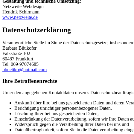
Gestaltung und technische Umsetzung:
Netzweite Webdesign
Hendrik Schirmann
www.netzweite.de
Datenschutzerklärung
Verantwortliche Stelle im Sinne der Datenschutzgesetze, insbesond
Barbara Bütikofer
Falkstraße 102
60487 Frankfurt
Tel. 069-97074685
bbuetiko@hotmail.com
Ihre Betroffenenrechte
Unter den angegebenen Kontaktdaten unseres Datenschutzbeauftragte
Auskunft über Ihre bei uns gespeicherten Daten und deren Vera
Berichtigung unrichtiger personenbezogener Daten,
Löschung Ihrer bei uns gespeicherten Daten,
Einschränkung der Datenverarbeitung, sofern wir Ihre Daten auf
Widerspruch gegen die Verarbeitung Ihrer Daten bei uns und
Datenübertragbarkeit, sofern Sie in die Datenverarbeitung eing